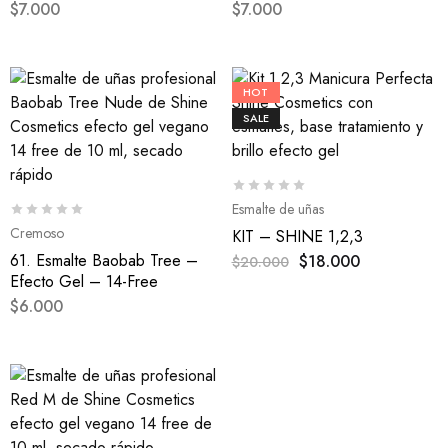
$
7.000
$
7.000
HOT
SALE
Esmalte de uñas
Cremoso
KIT – SHINE 1,2,3
61. Esmalte Baobab Tree –
$
18.000
$
20.000
Efecto Gel – 14-Free
$
6.000