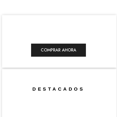
ESMALTES
VER AHORA
COMPRAR AHORA
KITS
VER AHORA
DESTACADOS