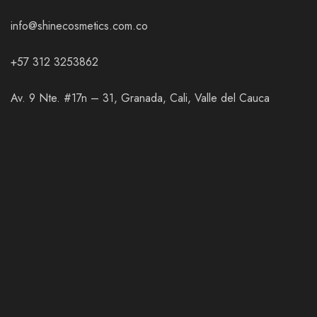
info@shinecosmetics.com.co
+57 312 3253862
Av. 9 Nte. #17n – 31, Granada, Cali, Valle del Cauca