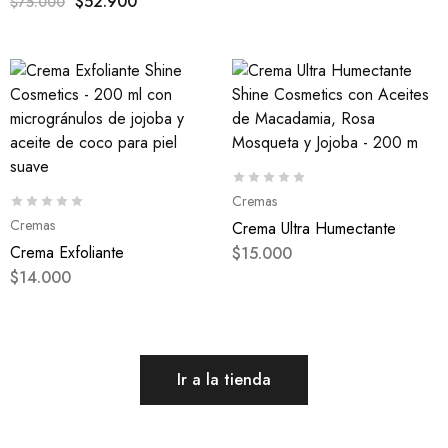
$
52.900
$
75.000
Cremas
Cremas
Crema Ultra Humectante
Crema Exfoliante
$
15.000
$
14.000
Ir a la tienda