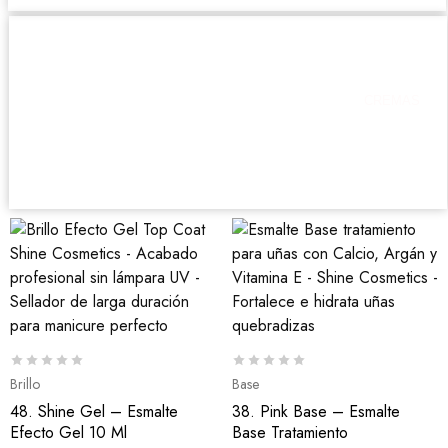
CREMAS
VER AHORA
Brillo
Base
48. Shine Gel – Esmalte
38. Pink Base – Esmalte
Efecto Gel 10 Ml
Base Tratamiento