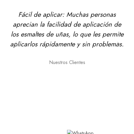
Fácil de aplicar: Muchas personas
Am
aprecian la facilidad de aplicación de
los esmaltes de uñas, lo que les permite
c
aplicarlos rápidamente y sin problemas.
u
Nuestros Clientes