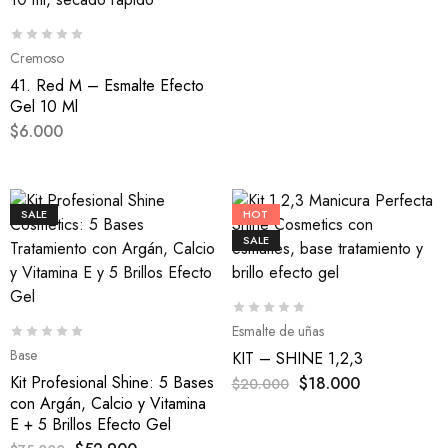
Cremoso
41. Red M – Esmalte Efecto
Gel 10 Ml
$
6.000
SALE
HOT
SALE
Esmalte de uñas
Base
KIT – SHINE 1,2,3
Kit Profesional Shine: 5 Bases
$
18.000
$
20.000
con Argán, Calcio y Vitamina
E + 5 Brillos Efecto Gel