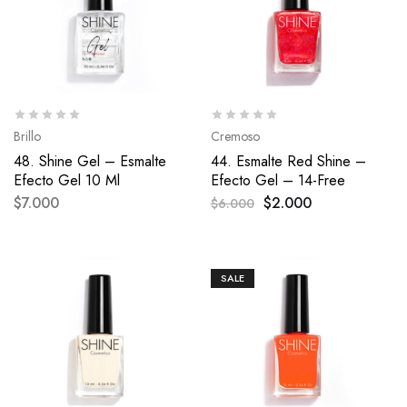
Brillo
Cremoso
48. Shine Gel – Esmalte
44. Esmalte Red Shine –
Efecto Gel 10 Ml
Efecto Gel – 14-Free
$
7.000
$
2.000
$
6.000
SALE