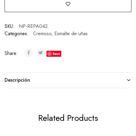
SKU:
NP-REPA042
Categories:
Cremoso
,
Esmalte de uñas
Share:
Save
Descripción
Related Products