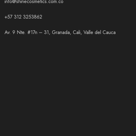
info@shinecosmetics.com.co
+57 312 3253862
Av. 9 Nte. #17n – 31, Granada, Cali, Valle del Cauca