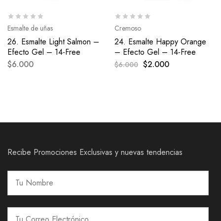
Esmalte de uñas
Cremoso
26. Esmalte Light Salmon –
24. Esmalte Happy Orange
Efecto Gel – 14-Free
– Efecto Gel – 14-Free
$
6.000
$
2.000
$
6.000
Recibe Promociones Exclusivas y nuevas tendencias