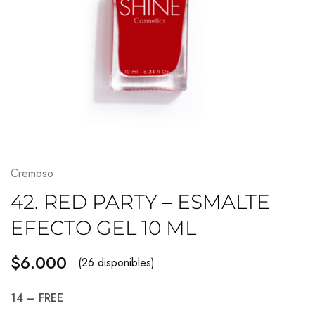
Cremoso
42. RED PARTY – ESMALTE
EFECTO GEL 10 ML
$
6.000
(26 disponibles)
14 – FREE