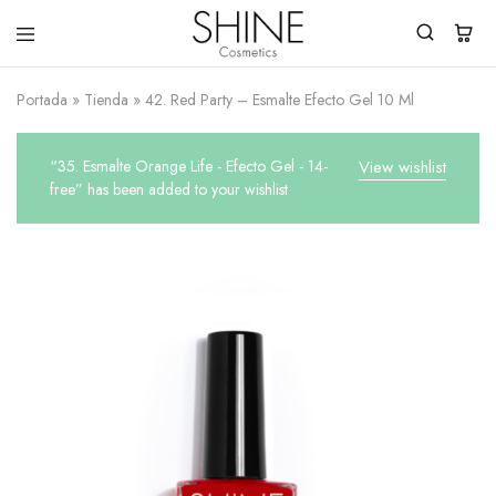
Shine
You
Cosmetics
Shine
Portada
»
Tienda
»
42. Red Party – Esmalte Efecto Gel 10 Ml
Everyday!
“35. Esmalte Orange Life - Efecto Gel - 14-
View wishlist
free” has been added to your wishlist