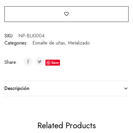
SKU:
NP-BLKI004
Categories:
Esmalte de uñas
,
Metalizado
Share:
Save
Descripción
Related Products