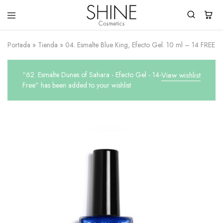
Shine
You
Cosmetics
Shine
Portada
»
Tienda
»
04. Esmalte Blue King, Efecto Gel. 10 ml – 14 FREE
Everyday!
“62. Esmalte Dunes of Sahara - Efecto Gel - 14-
View wishlist
Free” has been added to your wishlist