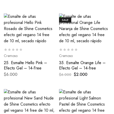
SALE
Cremoso
Cremoso
25. Esmalte Hello Pink –
35. Esmalte Orange Life –
Efecto Gel – 14-Free
Efecto Gel – 14-free
$
6.000
$
2.000
$
6.000