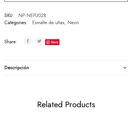
SKU:
NP-NEFU028
Categories:
Esmalte de uñas
,
Neon
Share:
Save
Descripción
Related Products