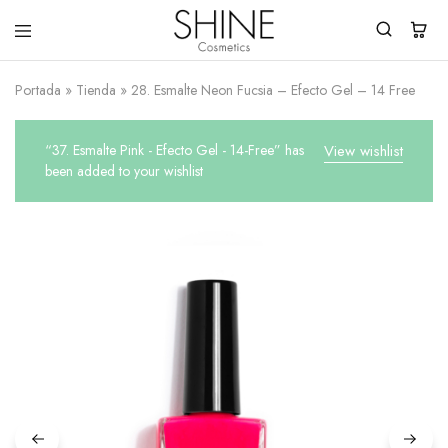
Shine
You
Cosmetics
Shine
Portada
»
Tienda
»
28. Esmalte Neon Fucsia – Efecto Gel – 14 Free
Everyday!
“37. Esmalte Pink - Efecto Gel - 14-Free” has
View wishlist
been added to your wishlist