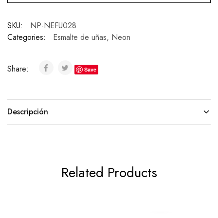
SKU:
NP-NEFU028
Categories:
Esmalte de uñas
,
Neon
Share:
Save
Descripción
Related Products