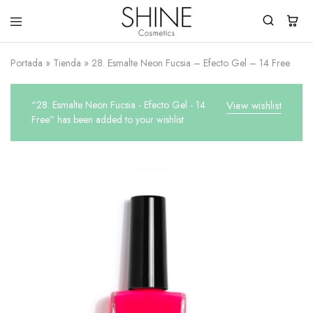
Shine
You
Cosmetics
Shine
Portada
»
Tienda
»
28. Esmalte Neon Fucsia – Efecto Gel – 14 Free
Everyday!
“28. Esmalte Neon Fucsia - Efecto Gel - 14
View wishlist
Free” has been added to your wishlist