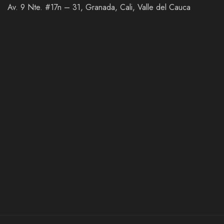
Av. 9 Nte. #17n – 31, Granada, Cali, Valle del Cauca