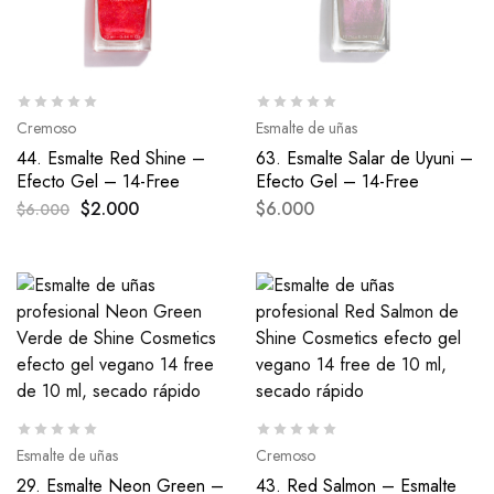
Cremoso
Esmalte de uñas
44. Esmalte Red Shine –
63. Esmalte Salar de Uyuni –
Efecto Gel – 14-Free
Efecto Gel – 14-Free
$
2.000
$
6.000
$
6.000
Esmalte de uñas
Cremoso
29. Esmalte Neon Green –
43. Red Salmon – Esmalte