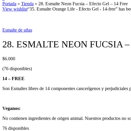
Portada
»
Tienda
»
28. Esmalte Neon Fucsia – Efecto Gel – 14 Free
View wishlist
“35. Esmalte Orange Life - Efecto Gel - 14-free” has be
Esmalte de uñas
28. ESMALTE NEON FUCSIA –
$
6.000
(76 disponibles)
14 – FREE
Son Esmaltes libres de 14 componentes cancerígenos y perjudiciales p
Veganos:
No contienen ingredientes de origen animal. Nuestros productos no so
76 disponibles