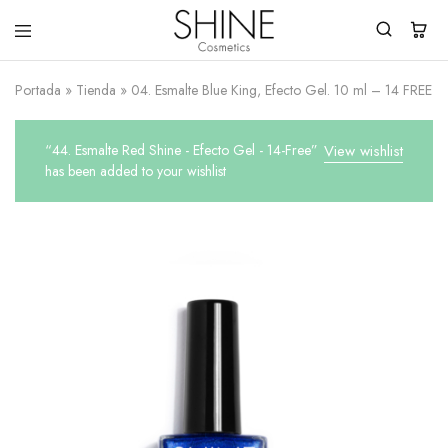
Shine
You
Cosmetics
Shine
Portada
»
Tienda
»
04. Esmalte Blue King, Efecto Gel. 10 ml – 14 FREE
Everyday!
“44. Esmalte Red Shine - Efecto Gel - 14-Free”
View wishlist
has been added to your wishlist