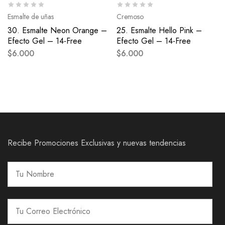
Esmalte de uñas
Cremoso
30. Esmalte Neon Orange –
25. Esmalte Hello Pink –
Efecto Gel – 14-Free
Efecto Gel – 14-Free
$
6.000
$
6.000
Recibe Promociones Exclusivas y nuevas tendencias