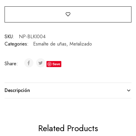
SKU:
NP-BLKI004
Categories:
Esmalte de uñas
,
Metalizado
Share:
Save
Descripción
Related Products