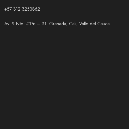
+57 312 3253862
Av. 9 Nte. #17n – 31, Granada, Cali, Valle del Cauca