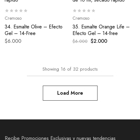
Cremoso
Cremoso
34. Esmalte Olive – Efecto
35. Esmalte Orange Life –
Gel – 14-Free
Efecto Gel – 14-free
$
6.000
$
2.000
$
6.000
Showing
16
of
32
products
Load More
Recibe Promociones Exclusivas y nuevas tendencias