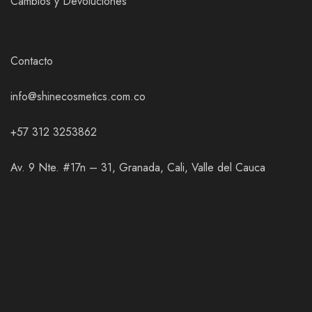
Cambios y Devoluciones
Contacto
info@shinecosmetics.com.co
+57 312 3253862
Av. 9 Nte. #17n – 31, Granada, Cali, Valle del Cauca