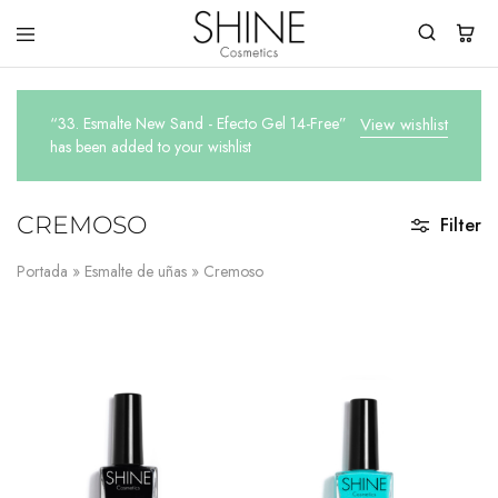
Shine
You
Cosmetics
Shine
Everyday!
“33. Esmalte New Sand - Efecto Gel 14-Free”
View wishlist
has been added to your wishlist
CREMOSO
Filter
Portada
»
Esmalte de uñas
»
Cremoso