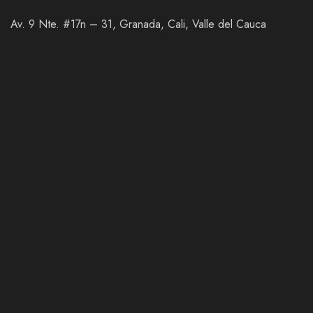
Av. 9 Nte. #17n – 31, Granada, Cali, Valle del Cauca