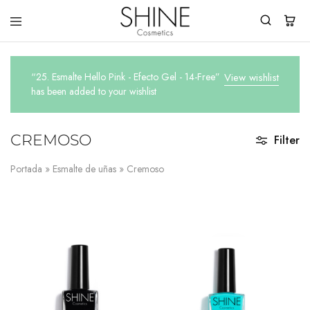
Shine
You
Cosmetics
Shine
Everyday!
“25. Esmalte Hello Pink - Efecto Gel - 14-Free”
View wishlist
has been added to your wishlist
CREMOSO
Filter
Portada
»
Esmalte de uñas
»
Cremoso