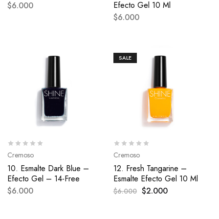
Efecto Gel 10 Ml
$
6.000
$
6.000
SALE
Cremoso
Cremoso
10. Esmalte Dark Blue –
12. Fresh Tangarine –
Efecto Gel – 14-Free
Esmalte Efecto Gel 10 Ml
$
6.000
$
2.000
$
6.000