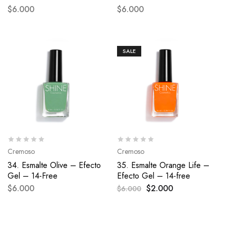
$
6.000
$
6.000
SALE
Cremoso
Cremoso
34. Esmalte Olive – Efecto
35. Esmalte Orange Life –
Gel – 14-Free
Efecto Gel – 14-free
$
6.000
$
2.000
$
6.000