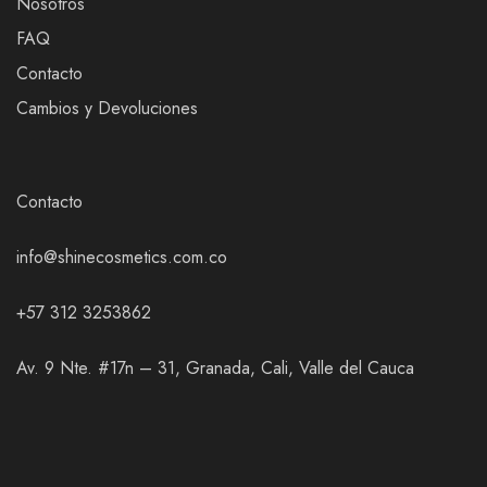
Nosotros
FAQ
Contacto
Cambios y Devoluciones
Contacto
info@shinecosmetics.com.co
+57 312 3253862
Av. 9 Nte. #17n – 31, Granada, Cali, Valle del Cauca