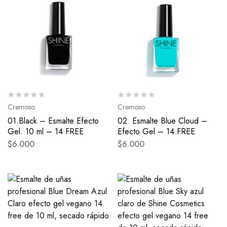
Cremoso
Cremoso
01.Black – Esmalte Efecto
02. Esmalte Blue Cloud –
Gel. 10 ml – 14 FREE
Efecto Gel – 14 FREE
$
6.000
$
6.000