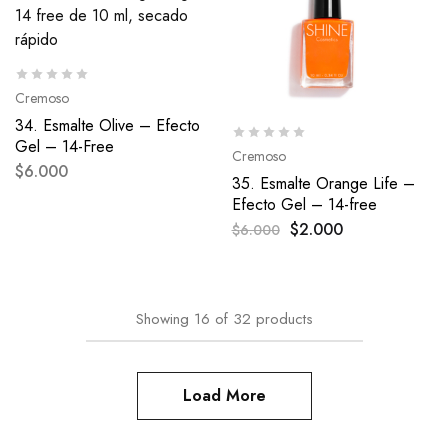
Cremoso
34. Esmalte Olive – Efecto
Gel – 14-Free
Cremoso
$
6.000
35. Esmalte Orange Life –
Efecto Gel – 14-free
$
2.000
$
6.000
Showing
16
of
32
products
Load More