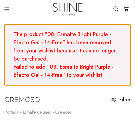
Shine
You
Cosmetics
Shine
Everyday!
The product "08. Esmalte Bright Purple -
Efecto Gel - 14-Free" has been removed
from your wishlist because it can no longer
be purchased.
Failed to add “08. Esmalte Bright Purple -
Efecto Gel - 14-Free” to your wishlist
CREMOSO
Filter
Portada
»
Esmalte de uñas
»
Cremoso