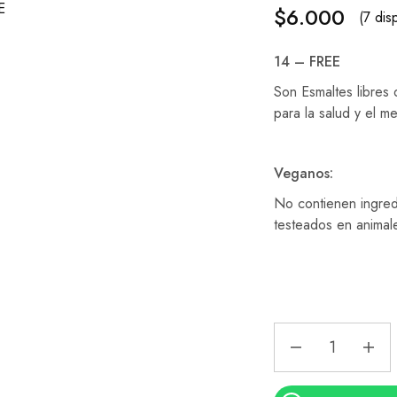
$
6.000
(7 dis
14 – FREE
Son Esmaltes libres
para la salud y el m
Veganos:
No contienen ingred
testeados en animal