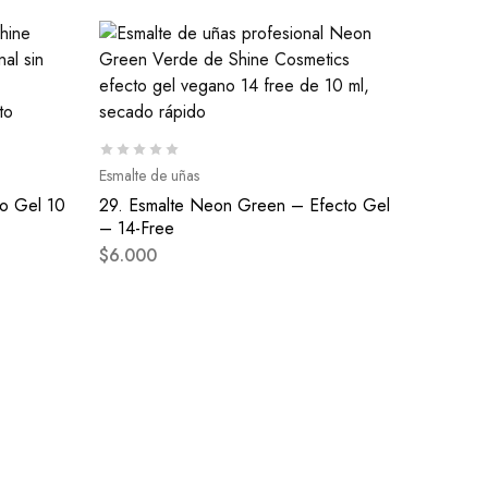
Esmalte de uñas
to Gel 10
29. Esmalte Neon Green – Efecto Gel
– 14-Free
$
6.000