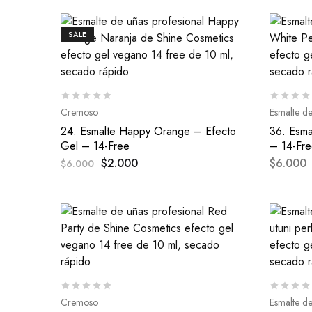
SALE
Cremoso
Esmalte d
24. Esmalte Happy Orange – Efecto
36. Esma
Gel – 14-Free
– 14-Fr
$
2.000
$
6.000
$
6.000
Cremoso
Esmalte d