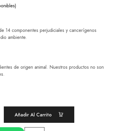
ponibles)
 de 14 componentes perjudiciales y cancerígenos
edio ambiente.
ientes de origen animal. Nuestros productos no son
es.
Añadir Al Carrito