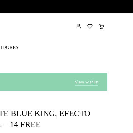
UIDORES
View wishlist
TE BLUE KING, EFECTO
 – 14 FREE