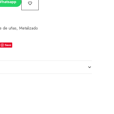
Whatsapp
e de uñas
,
Metalizado
Save