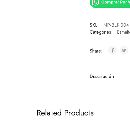
Comprar Por 
SKU:
NP-BLKI004
Categories:
Esmalt
Share:
Descripción
Related Products