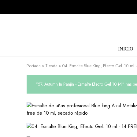
INICIO
Portada
»
Tienda
»
04. Esmalte Blue King, Efecto Gel. 10 ml
“57. Autumn In Panjin - Esmalte Efecto Gel 10 Ml” has be